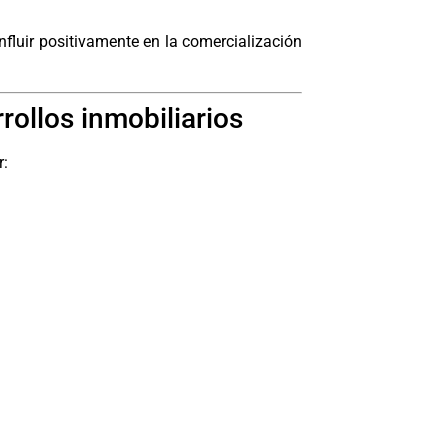
nfluir positivamente en la comercialización
ollos inmobiliarios
r: