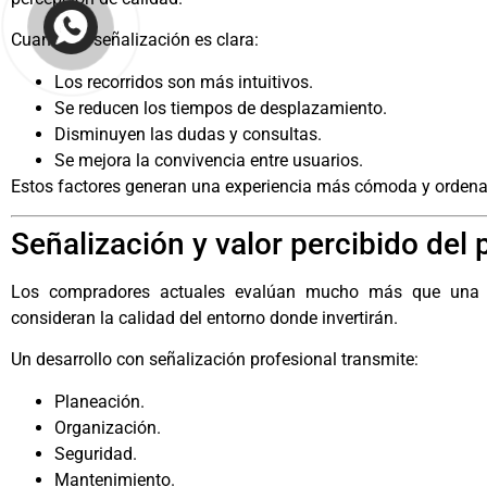
Cuando la señalización es clara:
Los recorridos son más intuitivos.
Se reducen los tiempos de desplazamiento.
Disminuyen las dudas y consultas.
Se mejora la convivencia entre usuarios.
Estos factores generan una experiencia más cómoda y orden
Señalización y valor percibido del 
Los compradores actuales evalúan mucho más que una v
consideran la calidad del entorno donde invertirán.
Un desarrollo con señalización profesional transmite:
Planeación.
Organización.
Seguridad.
Mantenimiento.