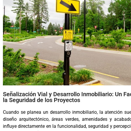
Señalización Vial y Desarrollo Inmobiliario: Un F
la Seguridad de los Proyectos
Cuando se planea un desarrollo inmobiliario, la atención su
diseño arquitectónico, áreas verdes, amenidades y acabad
influye directamente en la funcionalidad, seguridad y percep