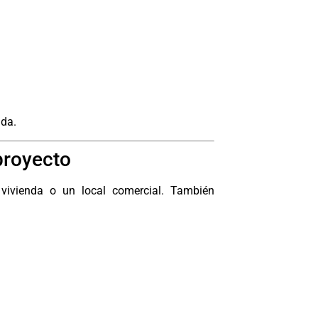
ada.
proyecto
ivienda o un local comercial. También