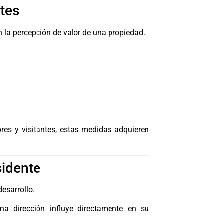
ntes
n la percepción de valor de una propiedad.
res y visitantes, estas medidas adquieren
sidente
desarrollo.
una dirección influye directamente en su