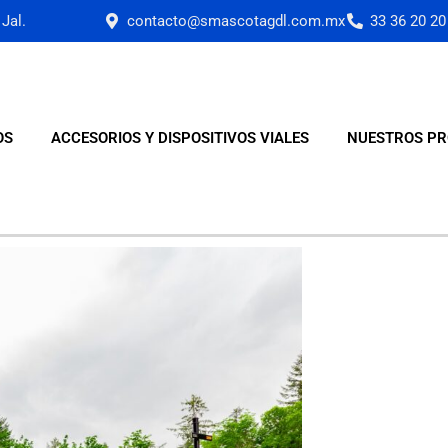
Jal.
contacto@smascotagdl.com.mx
33 36 20 20
OS
ACCESORIOS Y DISPOSITIVOS VIALES
NUESTROS PR