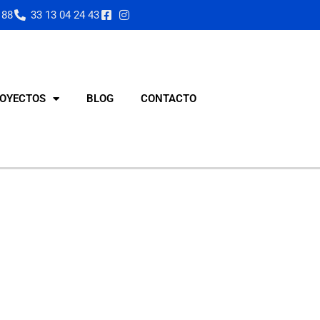
 88
33 13 04 24 43
OYECTOS
BLOG
CONTACTO