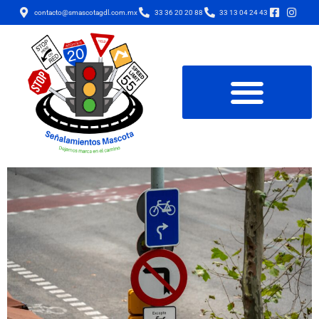
contacto@smascotagdl.com.mx
33 36 20 20 88
33 13 04 24 43