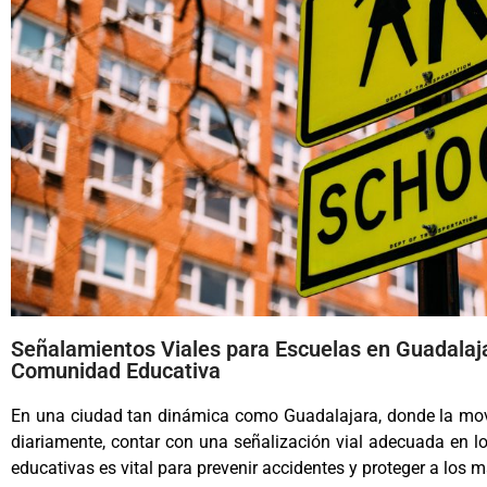
Señalamientos Viales para Escuelas en Guadalajar
Comunidad Educativa
En una ciudad tan dinámica como Guadalajara, donde la movil
diariamente, contar con una señalización vial adecuada en lo
educativas es vital para prevenir accidentes y proteger a los m