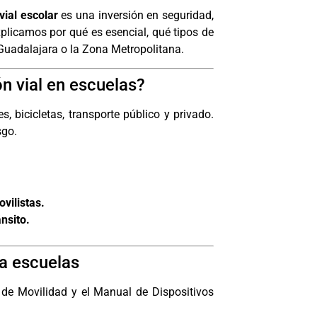
vial escolar
es una inversión en seguridad,
xplicamos por qué es esencial, qué tipos de
Guadalajara o la Zona Metropolitana.
ón vial en escuelas?
, bicicletas, transporte público y privado.
sgo.
vilistas.
nsito.
a escuelas
 de Movilidad y el
Manual de Dispositivos