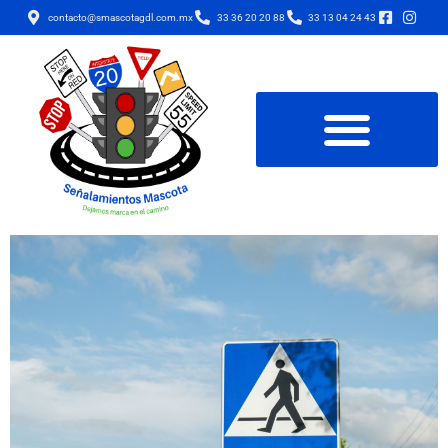
contacto@smascotagdl.com.mx
33 36 20 20 88
33 13 04 24 43