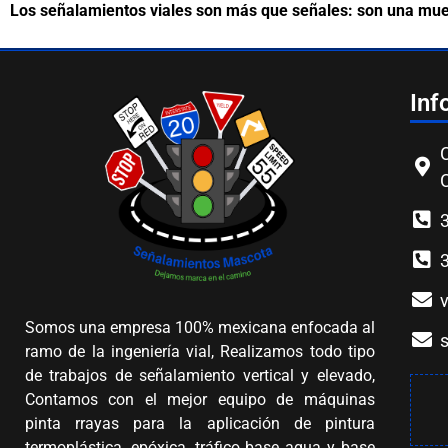
Los señalamientos viales son más que señales: son una mue
Inf
C
Somos una empresa 100% mexicana enfocada al
ramo de la ingeniería vial, Realizamos todo tipo
de trabajos de señalamiento vertical y elevado,
Contamos con el mejor equipo de máquinas
pinta rrayas para la aplicación de pintura
termoplástica, epóxica, tráfico base agua y base