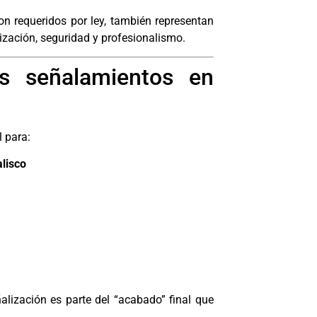
n requeridos por ley, también representan
ización, seguridad y profesionalismo.
s señalamientos en
l para:
alisco
lización es parte del “acabado” final que