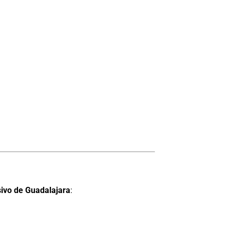
nsivo de Guadalajara
: