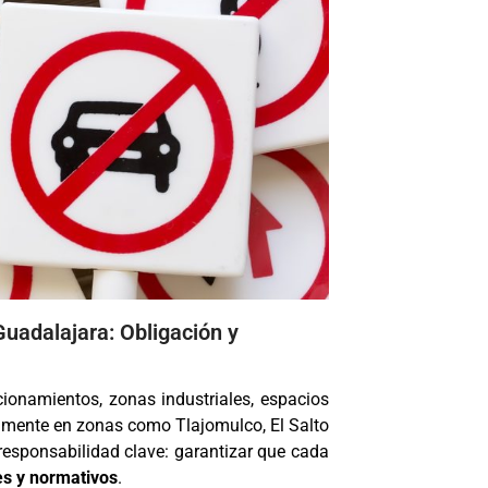
uadalajara: Obligación y
onamientos, zonas industriales, espacios
lmente en zonas como Tlajomulco, El Salto
 responsabilidad clave: garantizar que cada
les y normativos
.