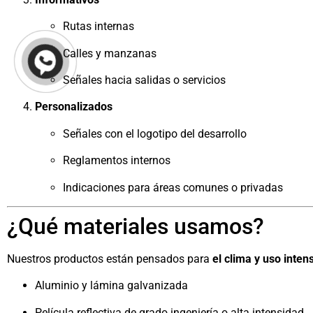
Rutas internas
Calles y manzanas
Señales hacia salidas o servicios
Personalizados
Señales con el logotipo del desarrollo
Reglamentos internos
Indicaciones para áreas comunes o privadas
¿Qué materiales usamos?
Nuestros productos están pensados para
el clima y uso inte
Aluminio y lámina galvanizada
Película reflectiva de grado ingeniería o alta intensidad