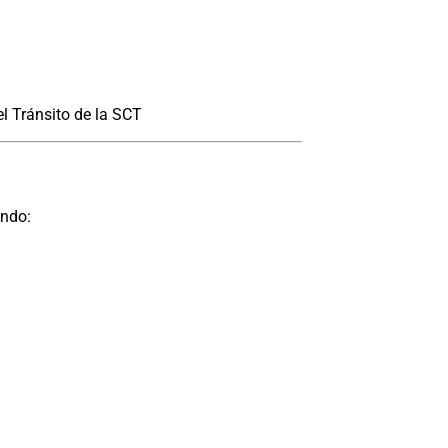
l Tránsito de la SCT
endo: