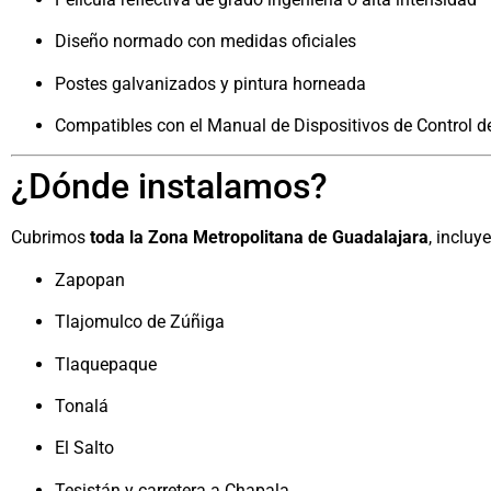
Diseño normado con medidas oficiales
Postes galvanizados y pintura horneada
Compatibles con el
Manual de Dispositivos de Control de
¿Dónde instalamos?
Cubrimos
toda la Zona Metropolitana de Guadalajara
, incluy
Zapopan
Tlajomulco de Zúñiga
Tlaquepaque
Tonalá
El Salto
Tesistán y carretera a Chapala