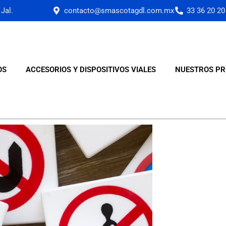
Jal.
contacto@smascotagdl.com.mx
33 36 20 20
OS
ACCESORIOS Y DISPOSITIVOS VIALES
NUESTROS PR