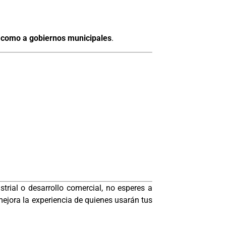
s, como a gobiernos municipales
.
trial o desarrollo comercial, no esperes a
 mejora la experiencia de quienes usarán tus