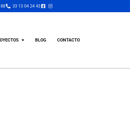
 88
33 13 04 24 43
OYECTOS
BLOG
CONTACTO