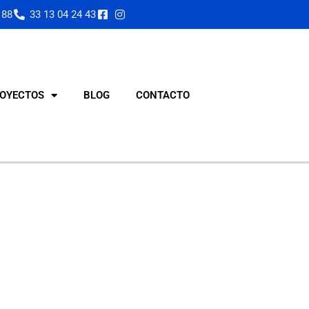
 88
33 13 04 24 43
OYECTOS
BLOG
CONTACTO