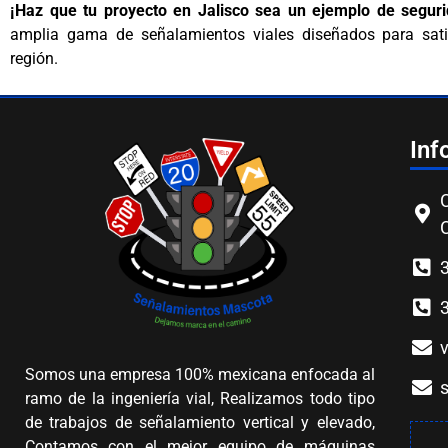
¡Haz que tu proyecto en Jalisco sea un ejemplo de segurid
amplia gama de señalamientos viales diseñados para satis
región.
Inf
C
Somos una empresa 100% mexicana enfocada al
ramo de la ingeniería vial, Realizamos todo tipo
de trabajos de señalamiento vertical y elevado,
Contamos con el mejor equipo de máquinas