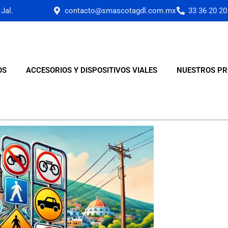
Jal.
contacto@smascotagdl.com.mx
33 36 20 20
OS
ACCESORIOS Y DISPOSITIVOS VIALES
NUESTROS PR