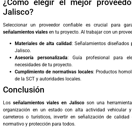
¿Cómo elegir el mejor proveedo
Jalisco?
Seleccionar un proveedor confiable es crucial para gara
señalamientos viales
en tu proyecto. Al trabajar con un prove
Materiales de alta calidad
: Señalamientos diseñados p
Jalisco.
Asesoría personalizada
: Guía profesional para el
necesidades de tu proyecto.
Cumplimiento de normativas locales
: Productos homol
de la SCT y autoridades locales.
Conclusión
Los
señalamientos viales en Jalisco
son una herramienta 
organización en un estado con alta actividad vehicular y
carreteros o turísticos, invertir en señalización de calid
normativo y protección para todos.