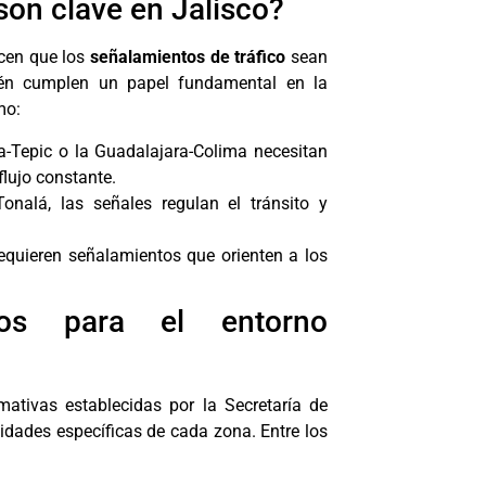
son clave en Jalisco?
acen que los
señalamientos de tráfico
sean
ién cumplen un papel fundamental en la
mo:
a-Tepic o la Guadalajara-Colima necesitan
flujo constante.
nalá, las señales regulan el tránsito y
equieren señalamientos que orienten a los
dos para el entorno
mativas establecidas por la Secretaría de
dades específicas de cada zona. Entre los