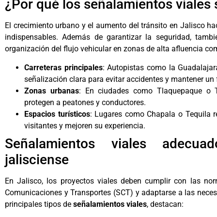
¿Por qué los señalamientos viales 
El crecimiento urbano y el aumento del tránsito en Jalisco h
indispensables. Además de garantizar la seguridad, tamb
organización del flujo vehicular en zonas de alta afluencia co
Carreteras principales
: Autopistas como la Guadalajar
señalización clara para evitar accidentes y mantener un 
Zonas urbanas
: En ciudades como Tlaquepaque o To
protegen a peatones y conductores.
Espacios turísticos
: Lugares como Chapala o Tequila r
visitantes y mejoren su experiencia.
Señalamientos viales adecua
jalisciense
En Jalisco, los proyectos viales deben cumplir con las nor
Comunicaciones y Transportes (SCT) y adaptarse a las necesi
principales tipos de
señalamientos viales
, destacan: