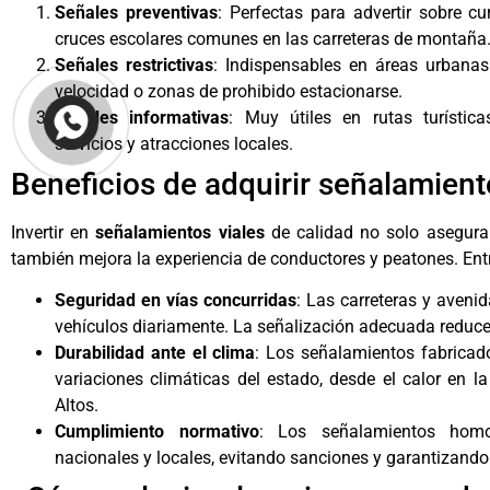
Señales preventivas
: Perfectas para advertir sobre c
cruces escolares comunes en las carreteras de montaña
Señales restrictivas
: Indispensables en áreas urbanas 
velocidad o zonas de prohibido estacionarse.
Señales informativas
: Muy útiles en rutas turístic
servicios y atracciones locales.
Beneficios de adquirir señalamient
Invertir en
señalamientos viales
de calidad no solo asegura
también mejora la experiencia de conductores y peatones. Entr
Seguridad en vías concurridas
: Las carreteras y aveni
vehículos diariamente. La señalización adecuada reduce
Durabilidad ante el clima
: Los señalamientos fabricado
variaciones climáticas del estado, desde el calor en la
Altos.
Cumplimiento normativo
: Los señalamientos hom
nacionales y locales, evitando sanciones y garantizando