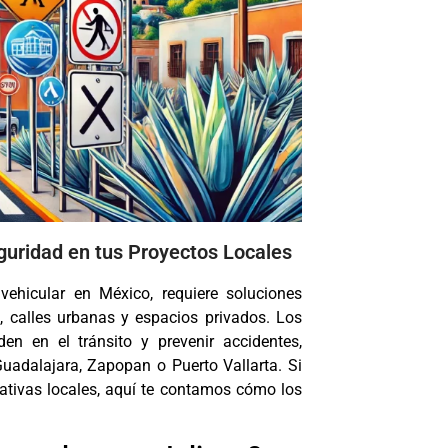
guridad en tus Proyectos Locales
vehicular en México, requiere soluciones
s, calles urbanas y espacios privados. Los
n en el tránsito y prevenir accidentes,
adalajara, Zapopan o Puerto Vallarta. Si
ativas locales, aquí te contamos cómo los