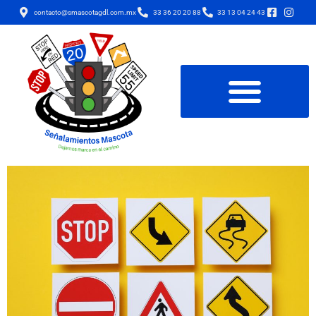
contacto@smascotagdl.com.mx
33 36 20 20 88
33 13 04 24 43