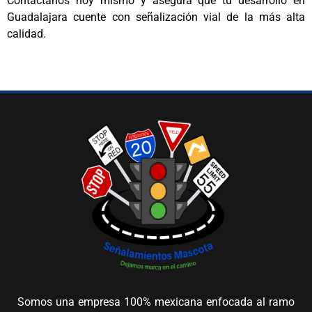
Contáctanos hoy mismo y asegura que tu desarrollo en
Guadalajara cuente con señalización vial de la más alta
calidad.
Somos una empresa 100% mexicana enfocada al ramo