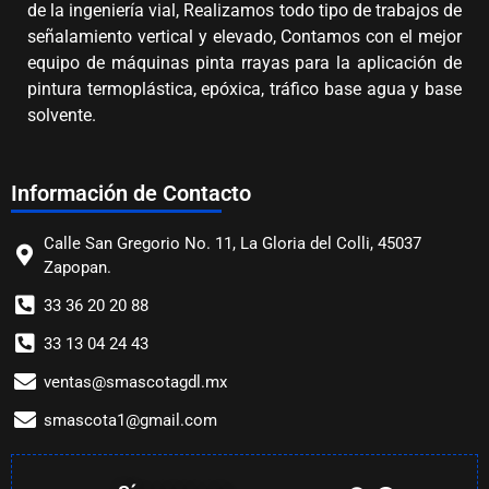
de la ingeniería vial, Realizamos todo tipo de trabajos de
señalamiento vertical y elevado, Contamos con el mejor
equipo de máquinas pinta rrayas para la aplicación de
pintura termoplástica, epóxica, tráfico base agua y base
solvente.
Información de Contacto
Calle San Gregorio No. 11, La Gloria del Colli, 45037
Zapopan.
33 36 20 20 88
33 13 04 24 43
ventas@smascotagdl.mx
smascota1@gmail.com