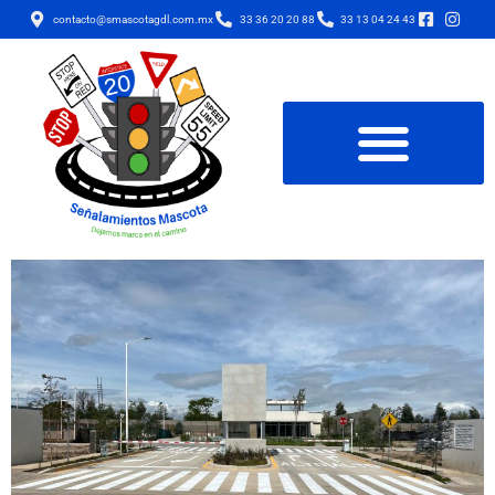
contacto@smascotagdl.com.mx
33 36 20 20 88
33 13 04 24 43