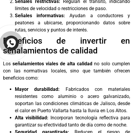
Señales restrictivas:
Regulan el tránsito, indicando
límites de velocidad o restricciones de paso.
Señales informativas:
Ayudan a conductores y
peatones a ubicarse, proporcionando datos sobre
rutas, servicios y puntos de interés.
Beneficios de invertir en
señalamientos de calidad
Los
señalamientos viales de alta calidad
no solo cumplen
con las normativas locales, sino que también ofrecen
beneficios como:
Mayor durabilidad:
Fabricados con materiales
resistentes como aluminio o acero galvanizado,
soportan las condiciones climáticas de Jalisco, desde
el calor en Puerto Vallarta hasta la lluvia en Los Altos.
Alta visibilidad:
Incorporan tecnología reflectiva para
garantizar su efectividad tanto de día como de noche.
Seguridad garantizada:
Reducen el riesgo de