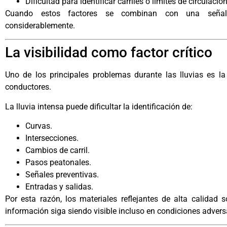
Dificultad para identificar carriles o límites de circulación
Cuando estos factores se combinan con una señaliz
considerablemente.
La visibilidad como factor crítico
Uno de los principales problemas durante las lluvias es la
conductores.
La lluvia intensa puede dificultar la identificación de:
Curvas.
Intersecciones.
Cambios de carril.
Pasos peatonales.
Señales preventivas.
Entradas y salidas.
Por esta razón, los materiales reflejantes de alta calidad
información siga siendo visible incluso en condiciones advers