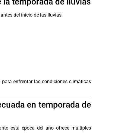
 la temporada de lluvias
tes del inicio de las lluvias.
 para enfrentar las condiciones climáticas
decuada en temporada de
ante esta época del año ofrece múltiples