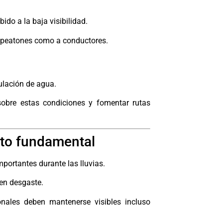
ido a la baja visibilidad.
a peatones como a conductores.
ulación de agua.
sobre estas condiciones y fomentar rutas
nto fundamental
ortantes durante las lluvias.
en desgaste.
onales deben mantenerse visibles incluso