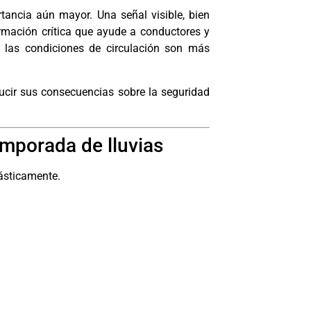
rtancia aún mayor. Una señal visible, bien
mación crítica que ayude a conductores y
las condiciones de circulación son más
educir sus consecuencias sobre la seguridad
emporada de lluvias
ásticamente.