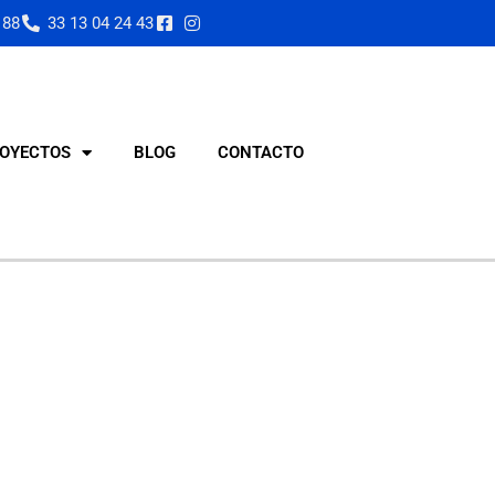
 88
33 13 04 24 43
OYECTOS
BLOG
CONTACTO