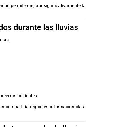
ividad permite mejorar significativamente la
os durante las lluvias
eras.
revenir incidentes.
ión compartida requieren información clara